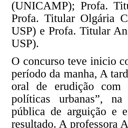
(UNICAMP); Profa. Titu
Profa. Titular Olgária
USP) e Profa. Titular A
USP).
O concurso teve inicio c
período da manha, A tard
oral de erudição com
políticas urbanas”, n
pública de arguição e 
resultado. A professora 