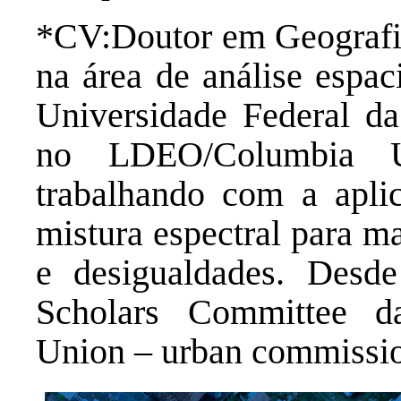
*CV:Doutor em Geografi
na área de análise espac
Universidade Federal da
no LDEO/Columbia U
trabalhando com a apli
mistura espectral para 
e desigualdades. Des
Scholars Committee da
Union – urban commissi