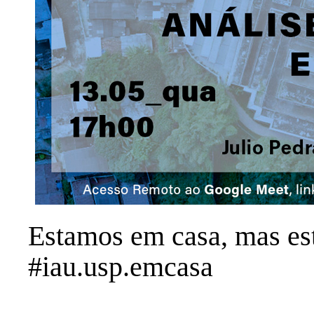
Estamos em casa, mas es
#iau.usp.emcasa