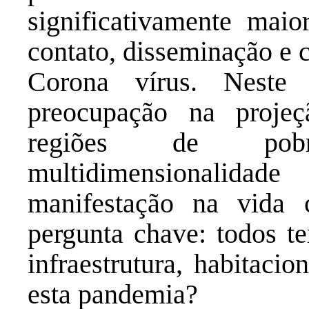
significativamente mai
contato, disseminação e 
Corona vírus. Neste 
preocupação na proje
regiões de pobr
multidimensionalida
manifestação na vida 
pergunta chave: todos t
infraestrutura, habitacio
esta pandemia?