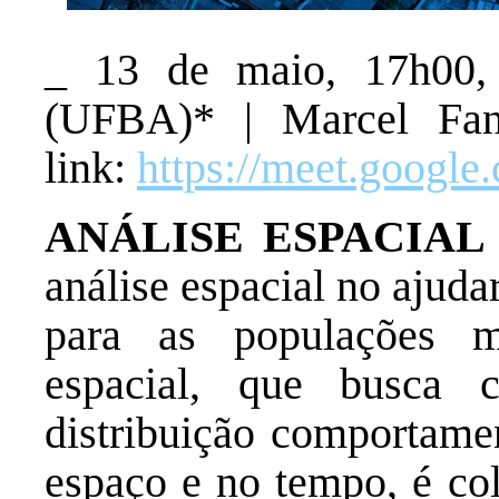
_ 13 de maio, 17h00, 
(UFBA)* | Marcel Fan
link:
https://meet.googl
ANÁLISE ESPACIAL
análise espacial no ajudar
para as populações m
espacial, que busca 
distribuição comportamen
espaço e no tempo, é co