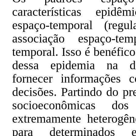
características epidêm
espaço-temporal (regul
associação espaço-te
temporal. Isso é benéfic
dessa epidemia na d
fornecer informações 
decisões. Partindo do pr
socioeconômicas do
extremamente heterogên
para determinados 