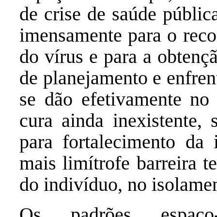
de crise de saúde públic
imensamente para o recon
do vírus e para a obtenç
de planejamento e enfren
se dão efetivamente no p
cura ainda inexistente, 
para fortalecimento da i
mais limítrofe barreira t
do indivíduo, no isolamen
Os padrões espaço-