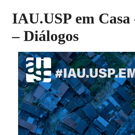
IAU.USP em Casa – 
– Diálogos