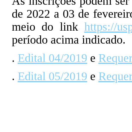
As inscrições podem ser f
de 2022 a 03 de fevereir
meio do link
https://us
período acima indicado.
.
Edital 04/2019
e
Requer
.
Edital 05/2019
e
Requer