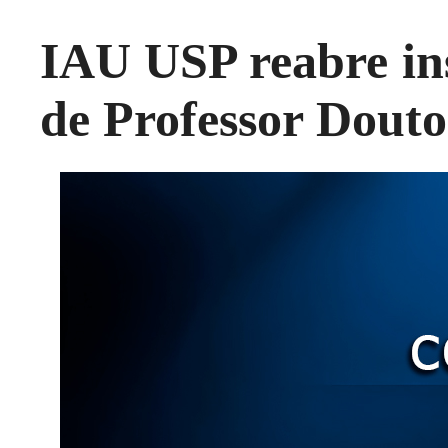
IAU USP reabre in
de Professor Dout