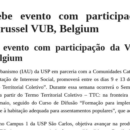
be evento com participa
Brussel VUB, Belgium
evento com participação da Vri
elgium
 Urbanismo (IAU) da USP em parceria com a Comunidades Cat
tação de Interesse Social, promoverá entre os dias 9 e 13
o Territorial Coletivo”. Durante essa semana ocorrerá o Sem
a partir do Termo Territorial Coletivo – TTC: na fronteira 
 maio, seguido do Curso de Difusão “Formação para imple
 e à habitação adequada para assentamentos populares”, que 
 no Campus 1 da USP São Carlos, objetiva avançar na pro