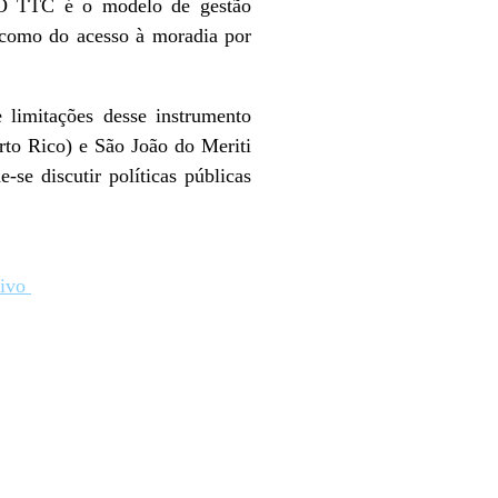
. O TTC é o modelo de gestão
m como do acesso à moradia por
 limitações desse instrumento
to Rico) e São João do Meriti
e-se discutir políticas públicas
tivo