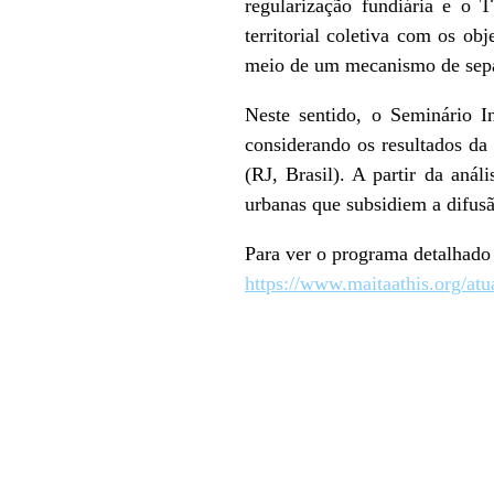
regularização fundiária e o
territorial coletiva com os o
meio de um mecanismo de separ
Neste sentido, o Seminário I
considerando os resultados d
(RJ, Brasil). A partir da análi
urbanas que subsidiem a difu
Para ver o programa detalhado 
https://www.maitaathis.org/a