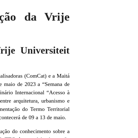
ção da Vrije
je Universiteit
alisadoras (ComCat) e a Maitá
 de maio de 2023 a “Semana de
inário Internacional “Acesso à
entre arquitetura, urbanismo e
mentação do Termo Territorial
acontecerá de 09 a 13 de maio.
dução do conhecimento sobre a