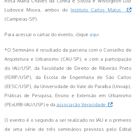
Rosa Maria Chaves da Cunha e Souza e Aristogiton Luiz
Ludovice Moura, ambos do
Instituto Carlos Matus
(Campinas-SP).
Para acessar o cartaz do evento, clique
aqui
.
*O Seminário é resultado da parceria com o Conselho de
Arquitetura e Urbanismo (CAU-SP), e com a participação
do IAU/USP, da Faculdade de Direito de Ribeirão Preto
(FDRP/USP), da Escola de Engenharia de São Carlos
(EESC/USP), da Universidade do Vale do Paraíba (Univap),
Práticas de Pesquisa, Ensino e Extensão em Urbanismo
(PExURB-IAU/USP) e da
associação Veracidade
.
O evento é o segundo a ser realizado no IAU e o primeiro
de uma série de três seminários previstos pelo Edital