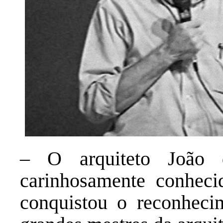
– O arquiteto João 
carinhosamente conhec
conquistou o reconhec