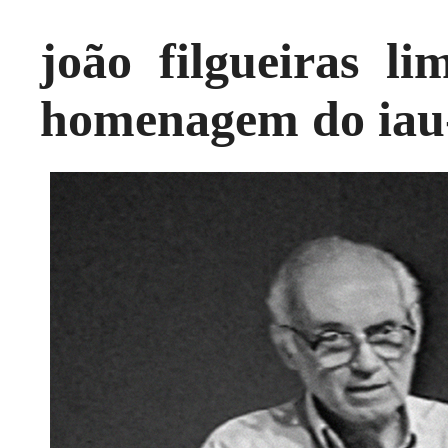
joão filgueiras li
homenagem do iau