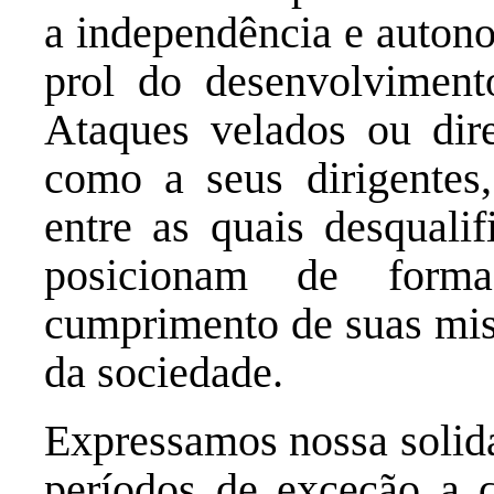
a independência e autono
prol do desenvolviment
Ataques velados ou dire
como a seus dirigentes,
entre as quais desqualif
posicionam de form
cumprimento de suas miss
da sociedade.
Expressamos nossa solida
períodos de exceção a q