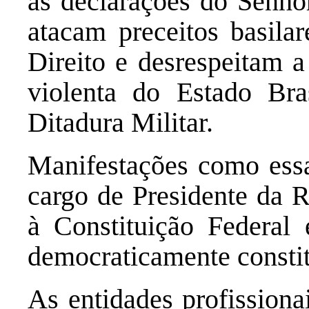
às declarações do Senho
atacam preceitos basila
Direito e desrespeitam 
violenta do Estado Bra
Ditadura Militar.
Manifestações como ess
cargo de Presidente da R
à Constituição Federal e
democraticamente constit
As entidades profissiona