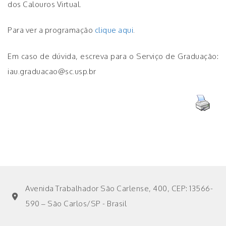
dos Calouros Virtual.
Para ver a programação
clique aqui
.
Em caso de dúvida, escreva para o Serviço de Graduação:
iau.graduacao@sc.usp.br
Avenida Trabalhador São Carlense, 400, CEP: 13566-
590 – São Carlos/SP - Brasil