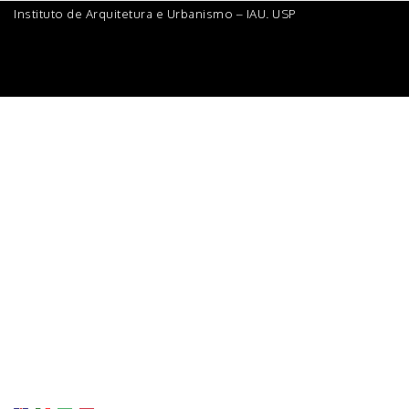
Instituto de Arquitetura e Urbanismo – IAU. USP