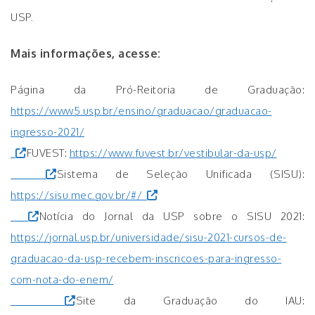
USP.
Mais informações, acesse:
Página da Pró-Reitoria de Graduação:
https://www5.usp.br/ensino/graduacao/graduacao-
ingresso-2021/
FUVEST:
https://www.fuvest.br/vestibular-da-usp/
Sistema de Seleção Unificada (SISU):
https://sisu.mec.gov.br/#/
Notícia do Jornal da USP sobre o SISU 2021:
https://jornal.usp.br/universidade/sisu-2021-cursos-de-
graduacao-da-usp-recebem-inscricoes-para-ingresso-
com-nota-do-enem/
Site da Graduação do IAU: