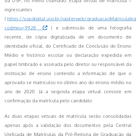
da USP, no menu chamado: Etapa virtual de matrícula –
ingressantes
(
https://uspdigital.usp.br/jupiterweb/graduacaoMatriculaIn
codmnu=9928
) e submissão de uma fotografia
recente, de cópia digitalizada de um documento de
identidade oficial, do Certificado de Conclusão do Ensino
Médio e histórico escolar ou declaração expedida em
papel timbrado e assinada pelo diretor ou responsável da
instituição de ensino contendo a informação de que o
aprovado se matriculou no último ano do ensino médio no
ano de 2020. Já a segunda etapa virtual consiste em
confirmação da matrícula pelo candidato.
As duas etapas virtuais de matrícula serão consolidadas
apenas após a validação dos documentos pela Central
Unificada de Matrículas da Pró-Reitoria de Graduação da