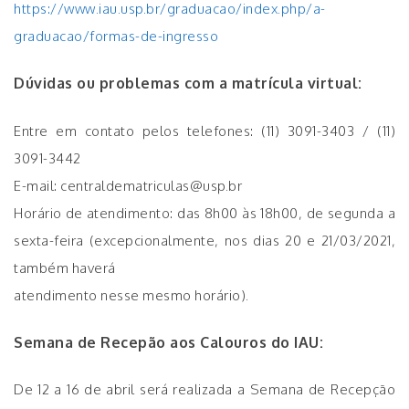
https://www.iau.usp.br/graduacao/index.php/a-
graduacao/formas-de-ingresso
Dúvidas ou problemas com a matrícula virtual:
Entre em contato pelos telefones: (11) 3091-3403 / (11)
3091-3442
E-mail: centraldematriculas@usp.br
Horário de atendimento: das 8h00 às 18h00, de segunda a
sexta-feira (excepcionalmente, nos dias 20 e 21/03/2021,
também haverá
atendimento nesse mesmo horário).
Semana de Recepão aos Calouros do IAU:
De 12 a 16 de abril será realizada a Semana de Recepção