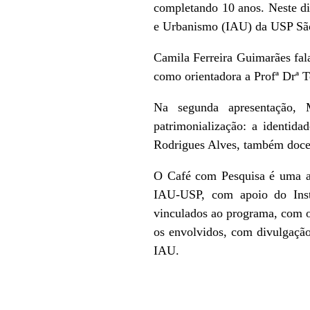
completando 10 anos. Neste dia
e Urbanismo (IAU) da USP São
Camila Ferreira Guimarães fal
como orientadora a Profª Drª 
Na segunda apresentação, 
patrimonialização: a identid
Rodrigues Alves, também doce
O Café com Pesquisa é uma at
IAU-USP, com apoio do Insti
vinculados ao programa, com o 
os envolvidos, com divulgaçã
IAU.