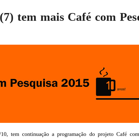
 (7) tem mais Café com Pes
7/10, tem continuação a programação do projeto Café co