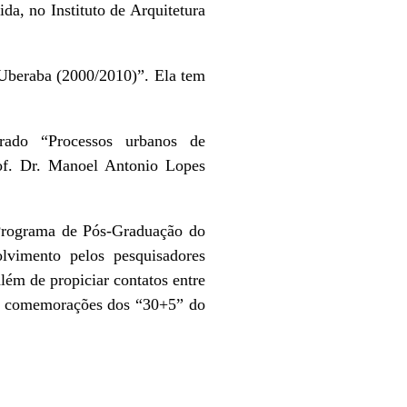
da, no Instituto de Arquitetura
 Uberaba (2000/2010)”. Ela tem
rado “Processos urbanos de
rof. Dr. Manoel Antonio Lopes
 Programa de Pós-Graduação do
lvimento pelos pesquisadores
lém de propiciar contatos entre
as comemorações dos “30+5” do