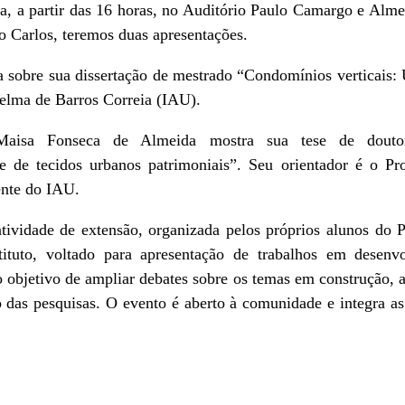
, a partir das 16 horas, no Auditório Paulo Camargo e Almei
 Carlos, teremos duas apresentações.
a sobre sua dissertação de mestrado “Condomínios verticais:
Telma de Barros Correia (IAU).
Maisa Fonseca de Almeida mostra sua tese de douto
ade de tecidos urbanos patrimoniais”. Seu orientador é o P
nte do IAU.
ividade de extensão, organizada pelos próprios alunos do
tuto, voltado para apresentação de trabalhos em desenvo
objetivo de ampliar debates sobre os temas em construção, a
o das pesquisas. O evento é aberto à comunidade e integra 