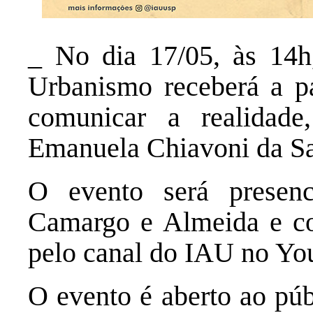
_
No dia 17/05, às 14h,
Urbanismo receberá a pal
comunicar a realidade,
Emanuela Chiavoni da Sa
O evento será presenc
Camargo e Almeida e c
pelo canal do IAU no Yo
O evento é aberto ao púb