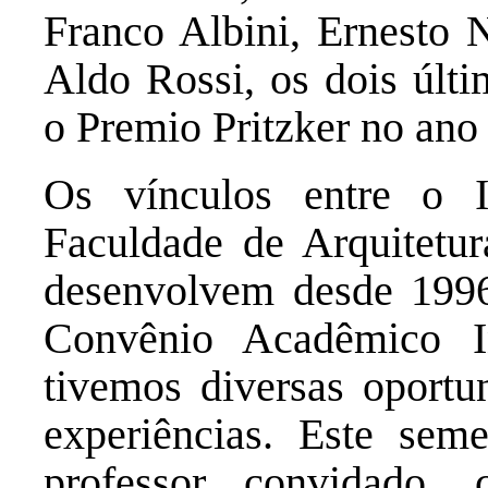
Franco Albini, Ernesto 
Aldo Rossi, os dois últi
o Premio Pritzker no ano
Os vínculos entre o I
Faculdade de Arquitetur
desenvolvem desde 1996
Convênio Acadêmico In
tivemos diversas oportu
experiências. Este sem
professor convidado,