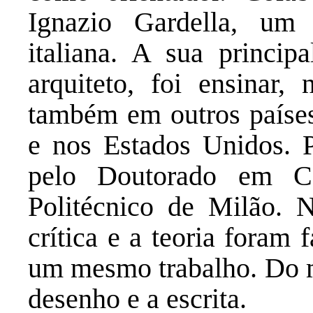
Ignazio Gardella, um 
italiana. A sua princip
arquiteto, foi ensinar
também em outros países
e nos Estados Unidos. P
pelo Doutorado em Co
Politécnico de Milão. Na
crítica e a teoria foram 
um mesmo trabalho. Do m
desenho e a escrita.