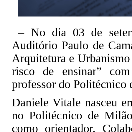
– No dia 03 de setem
Auditório Paulo de Cama
Arquitetura e Urbanismo 
risco de ensinar” com 
professor do Politécnico
Daniele Vitale nasceu e
no Politécnico de Milã
como orientador. Cola