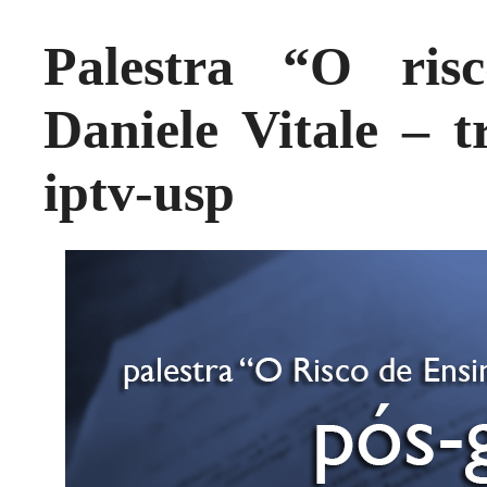
Palestra “O ris
Daniele Vitale – t
iptv-usp