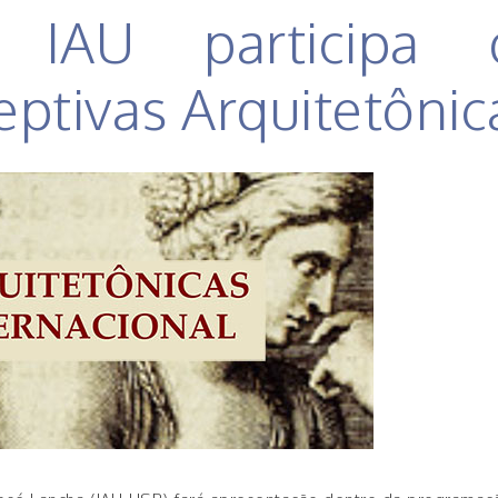
o IAU participa 
eptivas Arquitetônic