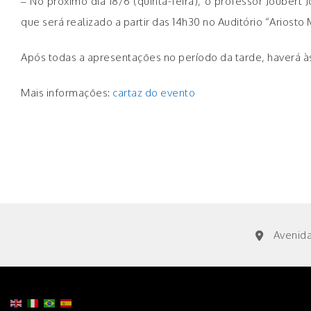
– No próximo dia 18/6 (quinta-feira), o professor Joubert
que será realizado a partir das 14h30 no Auditório “Ariosto
Após todas a apresentações no período da tarde, haverá às
Mais informações:
cartaz do evento
Avenida