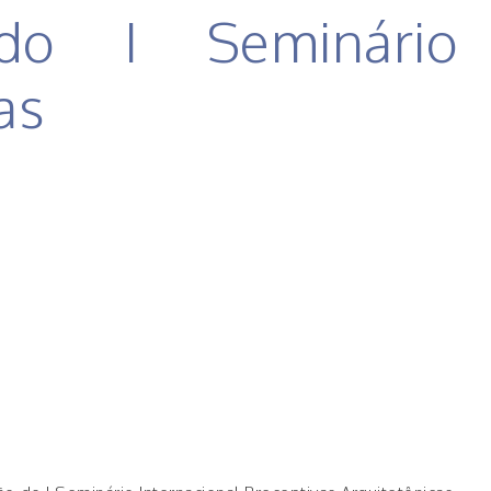
do I Seminário
as