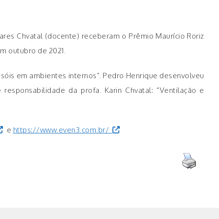
oares Chvatal (docente) receberam o Prêmio Maurício Roriz
em outubro de 2021.
ssóis em ambientes internos”. Pedro Henrique desenvolveu
responsabilidade da profa. Karin Chvatal: “Ventilação e
e
https://www.even3.com.br/