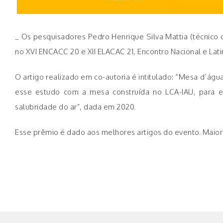
_ Os pesquisadores Pedro Henrique Silva Mattia (técnico 
no XVI ENCACC 20 e XII ELACAC 21, Encontro Nacional e La
O artigo realizado em co-autoria é intitulado: “Mesa d’
esse estudo com a mesa construída no LCA-IAU, para est
salubridade do ar”, dada em 2020.
Esse prêmio é dado aos melhores artigos do evento. Maio