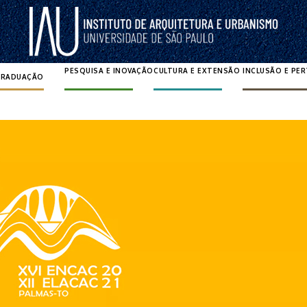
PESQUISA E INOVAÇÃO
CULTURA E EXTENSÃO
INCLUSÃO E PE
GRADUAÇÃO
Pesquisar por: