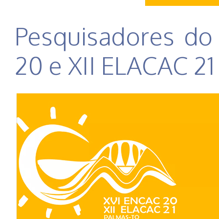
Pesquisadores d
20 e XII ELACAC 21