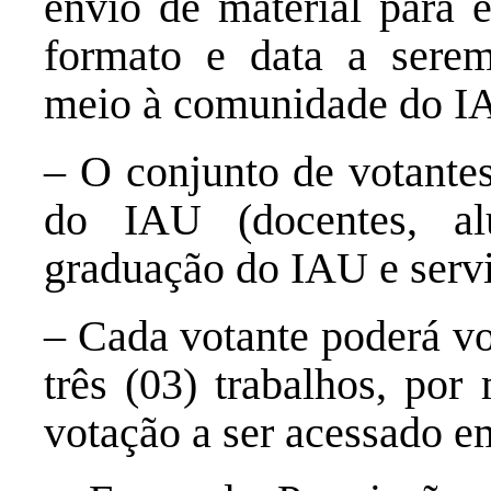
envio de material para 
formato e data a sere
meio à comunidade do I
– O conjunto de votante
do IAU (docentes, a
graduação do IAU e servi
– Cada votante poderá vo
três (03) trabalhos, por
votação a ser acessado e