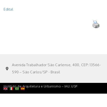
Edital
Avenida Trabalhador São Carlense, 400, CEP: 13566-
590 – São Carlos/SP - Brasil
Instituto de Arquitetura e Urbanismo – IAU. USP