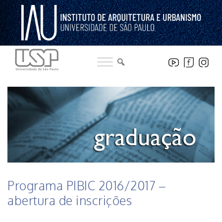
Pular
para
o
conteúdo
HISTÓRICO DE NOTICIAS DO INSTITUTO
Programa PIBIC 2016/2017 –
abertura de inscrições