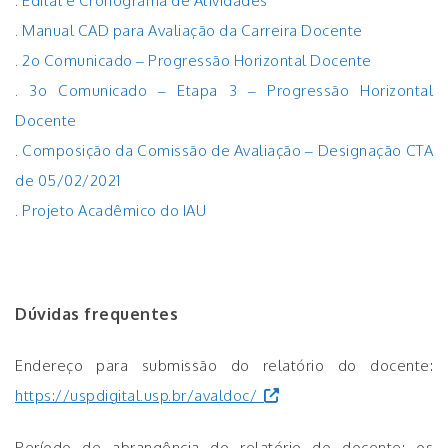
.
Edital e Cronograma de Atividades
.
Manual CAD para Avaliação da Carreira Docente
.
2o Comunicado – Progressão Horizontal Docente
.
3o Comunicado – Etapa 3 – Progressão Horizontal
Docente
.
Composição da Comissão de Avaliação – Designação CTA
de 05/02/2021
.
Projeto Acadêmico do IAU
Dúvidas frequentes
Endereço para submissão do relatório do docente:
https://uspdigital.usp.br/avaldoc/
Período de abrangência do relatório do docente: os