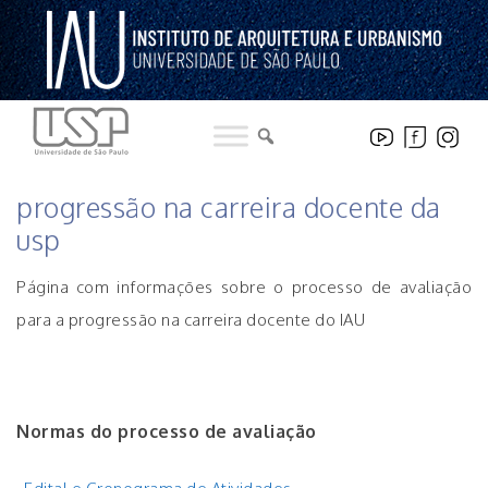
Pular
para
o
conteúdo
HISTÓRICO DE NOTICIAS DO INSTITUTO
progressão na carreira docente da
usp
Página com informações sobre o processo de avaliação
para a progressão na carreira docente do IAU
Normas do processo de avaliação