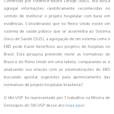
Conhecida por Evidence-Based Design (EBD), ela busca
agregar informações cientificamente reconhecidas no
sentido de melhorar o projeto hospitalar com base em
evidências. Considerando que no Reino Unido existe um
sistema de saúde público que se assemelha ao Sistema
Único de Saúde (SUS), a agregação de um sistema como o
EBD pode trazer benefícios aos projetos de hospitais no
Brasil. Esta pesquisa pretende reunir as normativas do
Brasil e do Reino Unido em uma tabela, comparando-as e
analisando sua relação com as sistematizações do EBD
buscando apontar sugestões para aprimoramento das
normativas de projeto hospitalar brasileiras”.
O IAU-USP foi representado por 7 trabalhos na Mostra de
Destaques do SIICUSP desse ano (
veja aqui
).