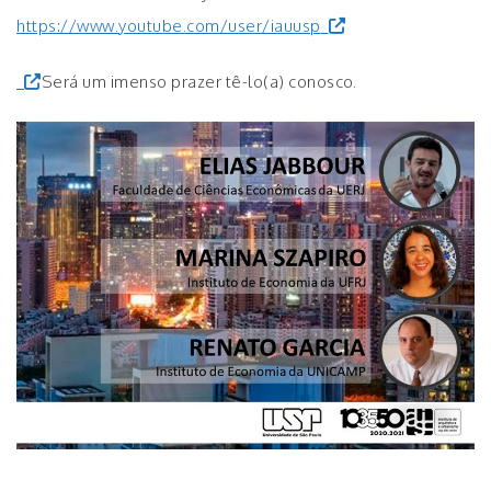
https://www.youtube.com/user/iauusp
Será um imenso prazer tê-lo(a) conosco.