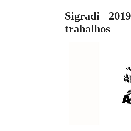
Sigradi 201
trabalhos