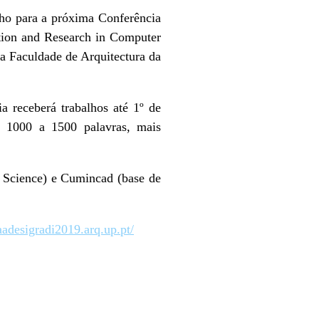
lho para a próxima Conferência
tion and Research in Computer
a Faculdade de Arquitectura da
a receberá trabalhos até 1º de
e 1000 a 1500 palavras, mais
 Science) e Cumincad (base de
caadesigradi2019.arq.up.pt/