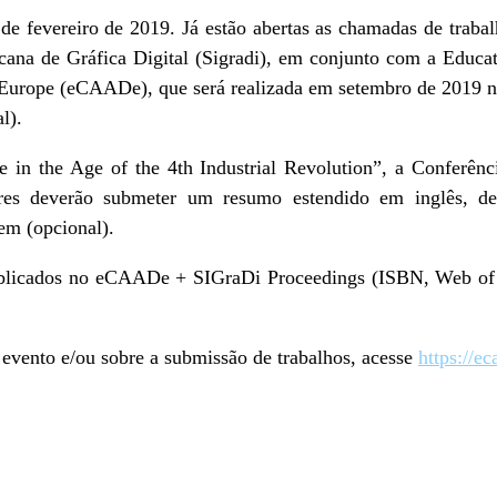
 de fevereiro de 2019. Já estão abertas as chamadas de traba
cana de Gráfica Digital (Sigradi), em conjunto com a Educa
 Europe (eCAADe), que será realizada em setembro de 2019 n
l).
e in the Age of the 4th Industrial Revolution”, a Conferênci
ores deverão submeter um resumo estendido em inglês, d
em (opcional).
ublicados no eCAADe + SIGraDi Proceedings (ISBN, Web of
 evento e/ou sobre a submissão de trabalhos, acesse
https://e