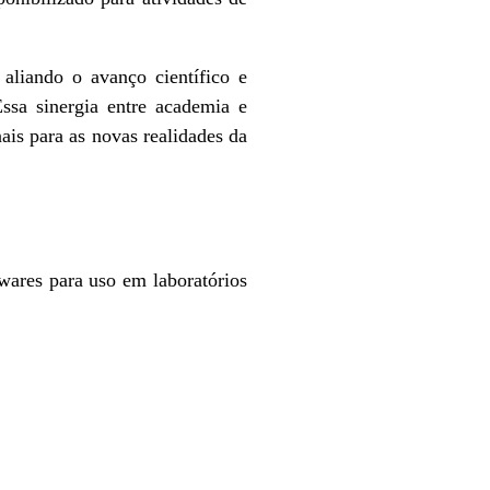
aliando o avanço científico e
Essa sinergia entre academia e
is para as novas realidades da
twares para uso em laboratórios