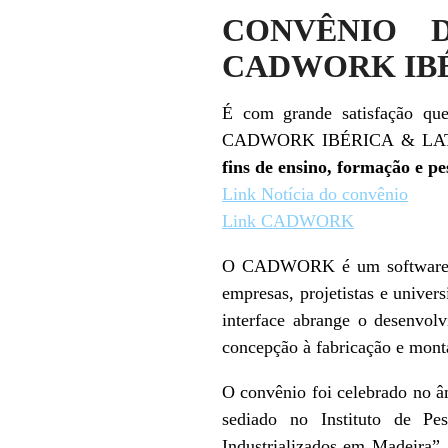
CONVÊNIO 
CADWORK IBÉ
É com grande satisfação
CADWORK IBÉRICA & LATIN
fins de ensino, formação e pe
Link Notícia do convênio
Link CADWORK
O CADWORK é um software su
empresas, projetistas e unive
interface abrange o desenvo
concepção à fabricação e mon
O convênio foi celebrado no 
sediado no Instituto de Pe
Industrializados em Madeira”,