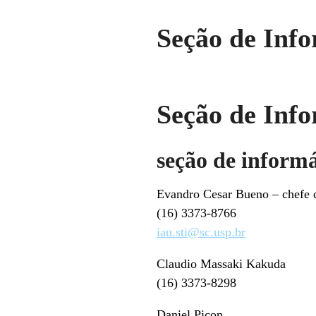
Seção de Info
Seção de Info
seção de informát
Evandro Cesar Bueno – chefe 
(16) 3373-8766
iau.sti@sc.usp.br
Claudio Massaki Kakuda
(16) 3373-8298
Daniel Picon