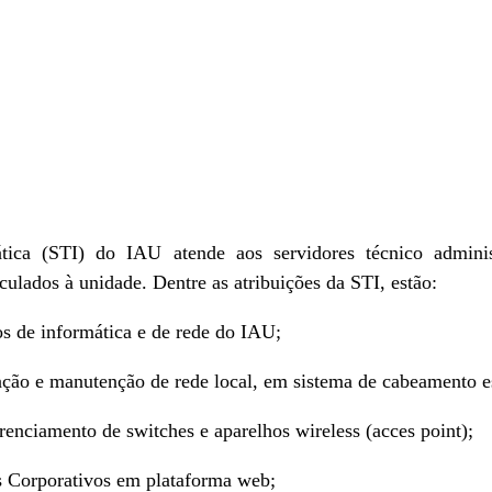
ica (STI) do IAU atende aos servidores técnico administ
ulados à unidade. Dentre as atribuições da STI, estão:
 de informática e de rede do IAU;
lação e manutenção de rede local, em sistema de cabeamento e
erenciamento de switches e aparelhos wireless (acces point);
s Corporativos em plataforma web;