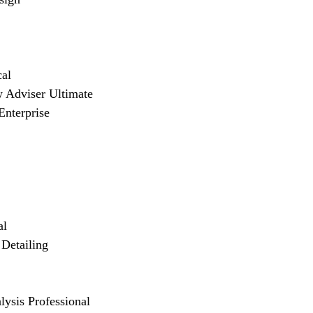
al
 Adviser Ultimate
Enterprise
al
Detailing
lysis Professional