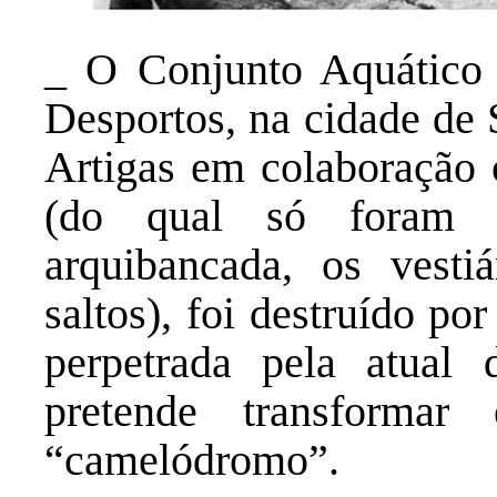
_ O Conjunto Aquático 
Desportos, na cidade de 
Artigas em colaboração 
(do qual só foram c
arquibancada, os vestiá
saltos), foi destruído p
perpetrada pela atual 
pretende transforma
“camelódromo”.