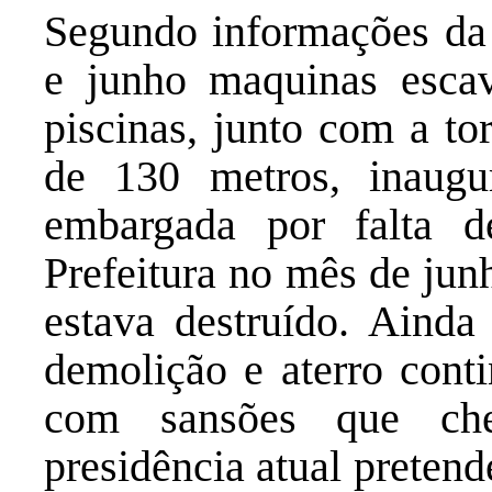
Segundo informações da
e junho maquinas escav
piscinas, junto com a to
de 130 metros, inaug
embargada por falta d
Prefeitura no mês de jun
estava destruído. Aind
demolição e aterro cont
com sansões que ch
presidência atual pretend