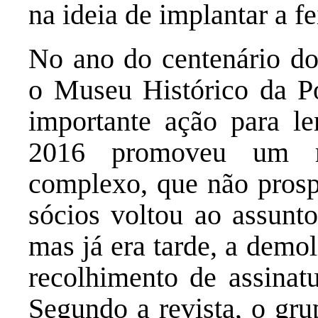
na ideia de implantar a f
No ano do centenário do
o Museu Histórico da Po
importante ação para l
2016 promoveu um m
complexo, que não prosp
sócios voltou ao assunt
mas já era tarde, a demo
recolhimento de assinat
Segundo a revista, o gru