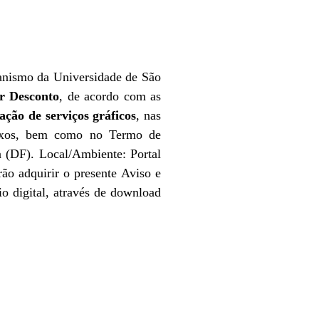
banismo da Universidade de São
r Desconto
, de acordo com as
ação de serviços gráficos
, nas
anexos, bem como no Termo de
a (DF). Local/Ambiente: Portal
ão adquirir o presente Aviso e
o digital, através de download