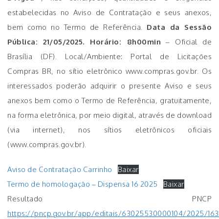
estabelecidas no Aviso de Contratação e seus anexos,
bem como no Termo de Referência.
Data da Sessão
Pública: 21/05/2025. Horário: 8h00min
– Oficial de
Brasília (DF). Local/Ambiente: Portal de Licitações
Compras BR, no sítio eletrônico www.compras.gov.br. Os
interessados poderão adquirir o presente Aviso e seus
anexos bem como o Termo de Referência, gratuitamente,
na forma eletrônica, por meio digital, através de download
(via internet), nos sítios eletrônicos oficiais
(www.compras.gov.br).
Aviso de Contratação Carrinho
Baixar
Termo de homologação – Dispensa 16 2025
Baixar
Resultado PNCP
https://pncp.gov.br/app/editais/63025530000104/2025/16