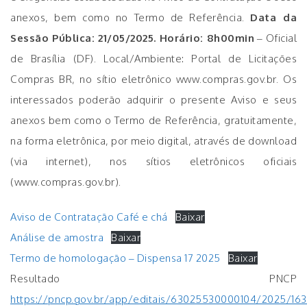
anexos, bem como no Termo de Referência.
Data da
Sessão Pública: 21/05/2025. Horário: 8h00min
– Oficial
de Brasília (DF). Local/Ambiente: Portal de Licitações
Compras BR, no sítio eletrônico www.compras.gov.br. Os
interessados poderão adquirir o presente Aviso e seus
anexos bem como o Termo de Referência, gratuitamente,
na forma eletrônica, por meio digital, através de download
(via internet), nos sítios eletrônicos oficiais
(www.compras.gov.br).
Aviso de Contratação Café e chá
Baixar
Análise de amostra
Baixar
Termo de homologação – Dispensa 17 2025
Baixar
Resultado PNCP
https://pncp.gov.br/app/editais/63025530000104/2025/16