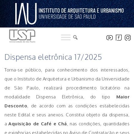
Pular
para
o
conteúdo
LICITAÇÕES
Dispensa eletrônica 17/2025
Torna-se público, para conhecimento dos interessados,
que o Instituto de Arquitetura e Urbanismo da Universidade
de São Paulo, realizará procedimento licitatório na
modalidade Dispensa Eletrônica, do tipo
Maior
Desconto
, de acordo com as condições estabelecidas
neste Edital e seus anexos. Constitui objeto da dispensa,
a
Aquisição de Café e Chá
, nas condições, quantidades
e exigências estabelecidas no Aviso de Contratação e seus