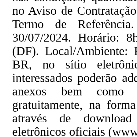
no Aviso de Contrataçã
Termo de Referência
30/07/2024. Horário: 8
(DF). Local/Ambiente: 
BR, no sítio eletrôn
interessados poderão adq
anexos bem como o
gratuitamente, na forma 
através de download 
eletrônicos oficiais (ww