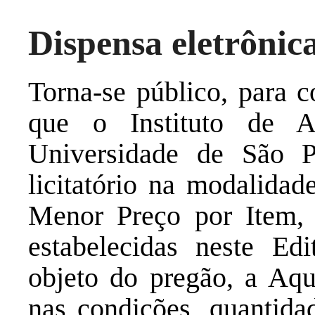
Dispensa eletrônic
Torna-se público, para c
que o Instituto de A
Universidade de São Pa
licitatório na modalidad
Menor Preço por Item,
estabelecidas neste Edi
objeto do pregão, a Aqu
nas condições, quantidad