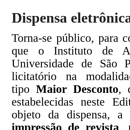
Dispensa eletrônic
Torna-se público, para c
que o Instituto de A
Universidade de São Pa
licitatório na modalid
tipo
Maior Desconto
, 
estabelecidas neste Edi
objeto da dispensa, 
impressão de revista
, 