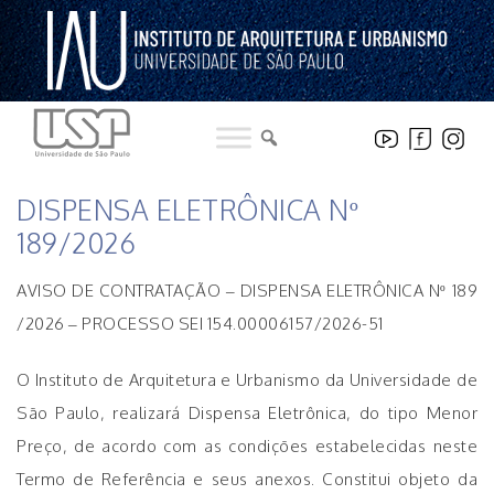
Pular
para
o
conteúdo
LICITAÇÕES
DISPENSA ELETRÔNICA Nº
189/2026
AVISO DE CONTRATAÇÃO – DISPENSA ELETRÔNICA Nº 189
/2026 – PROCESSO SEI 154.00006157/2026-51
O Instituto de Arquitetura e Urbanismo da Universidade de
São Paulo, realizará Dispensa Eletrônica, do tipo Menor
Preço, de acordo com as condições estabelecidas neste
Termo de Referência e seus anexos. Constitui objeto da