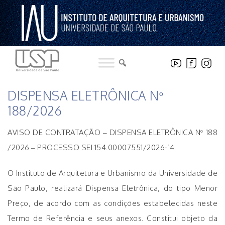
Pular
para
o
conteúdo
LICITAÇÕES
DISPENSA ELETRÔNICA Nº
188/2026
AVISO DE CONTRATAÇÃO – DISPENSA ELETRÔNICA Nº 188
/2026 – PROCESSO SEI 154.00007551/2026-14
O Instituto de Arquitetura e Urbanismo da Universidade de
São Paulo, realizará Dispensa Eletrônica, do tipo Menor
Preço, de acordo com as condições estabelecidas neste
Termo de Referência e seus anexos. Constitui objeto da