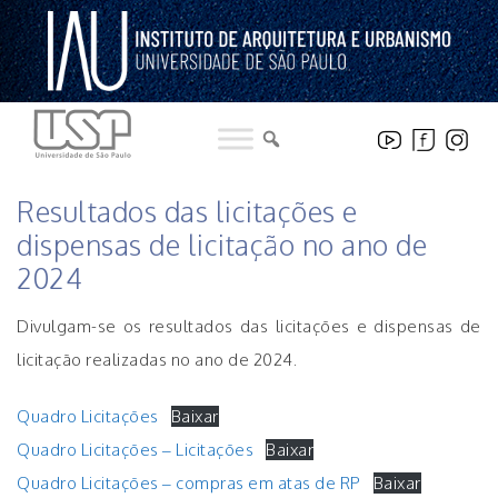
Pular
para
o
conteúdo
LICITAÇÕES
Resultados das licitações e
dispensas de licitação no ano de
2024
Divulgam-se os resultados das licitações e dispensas de
licitação realizadas no ano de 2024.
Quadro Licitações
Baixar
Quadro Licitações – Licitações
Baixar
Quadro Licitações – compras em atas de RP
Baixar