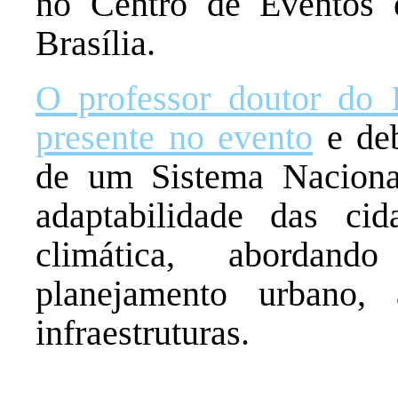
no Centro de Eventos 
Brasília.
O professor doutor do I
presente no evento
e deb
de um Sistema Naciona
adaptabilidade das cid
climática, abordand
planejamento urbano, a
infraestruturas.