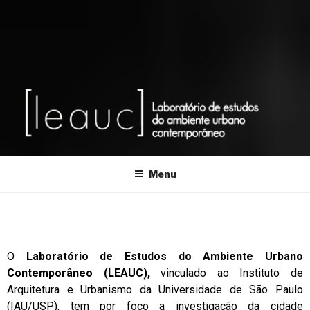
Laboratório de Estudos do Ambiente Urbano Contemporâneo
Menu
O
Laboratório de Estudos do Ambiente Urbano
Contemporâneo (LEAUC),
vinculado ao Instituto de
Arquitetura e Urbanismo da Universidade de São Paulo
(IAU/USP),
tem por foco a investigação da cidade