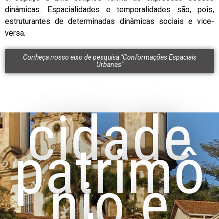
dinâmicas. Espacialidades e temporalidades são, pois,
estruturantes de determinadas dinâmicas sociais e vice-
versa.
Conheça nosso eixo de pesquisa "Conformações Espaciais
Urbanas"
cidade
patrimô
nio e