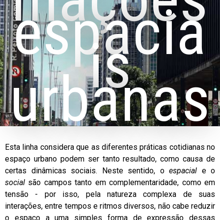
espacia
is
urbanas
Esta linha considera que as diferentes práticas cotidianas no
espaço urbano podem ser tanto resultado, como causa de
certas dinâmicas sociais. Neste sentido, o
espacial
e o
social
são campos tanto em complementaridade, como em
tensão - por isso, pela natureza complexa de suas
interações, entre tempos e ritmos diversos, não cabe reduzir
o espaço a uma simples forma de expressão dessas