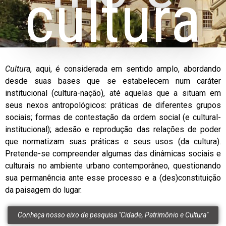
cultura
Cultura
, aqui, é considerada em sentido amplo, abordando
desde suas bases que se estabelecem num caráter
institucional (cultura-nação), até aquelas que a situam em
seus nexos antropológicos: práticas de diferentes grupos
sociais; formas de contestação da ordem social (e cultural-
institucional); adesão e reprodução das relações de poder
que normatizam suas práticas e seus usos (da cultura).
Pretende-se compreender algumas das dinâmicas sociais e
culturais no ambiente urbano contemporâneo, questionando
sua permanência ante esse processo e a (des)constituição
da paisagem do lugar.
Conheça nosso eixo de pesquisa "Cidade, Patrimônio e Cultura"