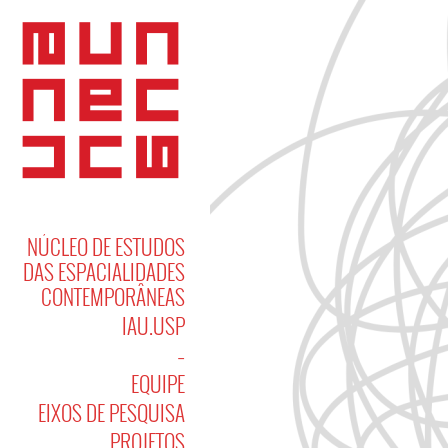
NÚCLEO DE ESTUDOS
DAS ESPACIALIDADES
CONTEMPORÂNEAS
IAU.USP
–
EQUIPE
EIXOS DE PESQUISA
PROJETOS