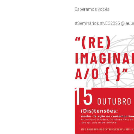
Esperamos vocês!
#Seminários #NEC2025 @iauu