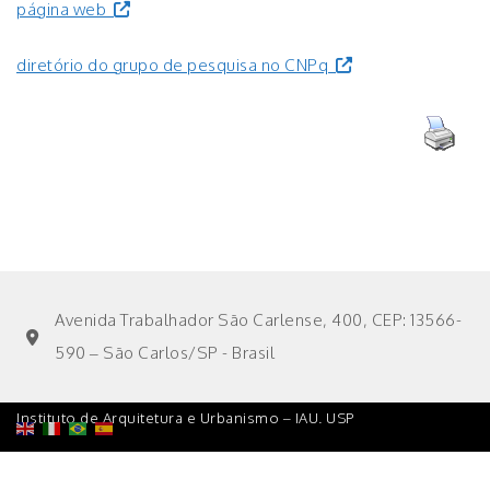
página web
diretório do grupo de pesquisa no CNPq
Avenida Trabalhador São Carlense, 400, CEP: 13566-
590 – São Carlos/SP - Brasil
Instituto de Arquitetura e Urbanismo – IAU. USP