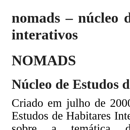
nomads – núcleo d
interativos
NOMADS
Núcleo de Estudos d
Criado em julho de 200
Estudos de Habitares Int
sobre a temática do