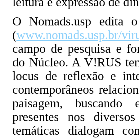
leitura e expressão de di
O Nomads.usp edita o 
(
www.nomads.usp.br/vir
campo de pesquisa e fo
do Núcleo. A V!RUS tem
locus de reflexão e in
contemporâneos relaciona
paisagem, buscando e
presentes nos diversos
temáticas dialogam co