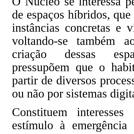
O Núcleo se interessa p
de espaços híbridos, que
instâncias concretas e v
voltando-se também a
criação dessas espa
pressupõem que o habit
partir de diversos proce
ou não por sistemas digit
Constituem interesse
estímulo à emergência 