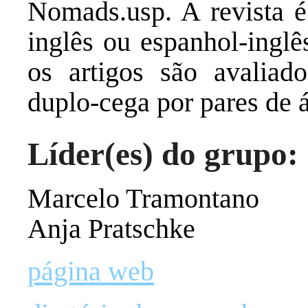
Nomads.usp. A revista é 
inglês ou espanhol-inglê
os artigos são avaliad
duplo-cega por pares de á
Líder(es) do grupo:
Marcelo Tramontano
Anja Pratschke
página web