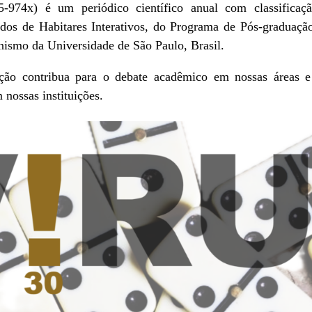
-974x) é um periódico científico anual com classificaç
os de Habitares Interativos, do Programa de Pós-graduaçã
anismo da Universidade de São Paulo, Brasil.
ção contribua para o debate acadêmico em nossas áreas e 
 nossas instituições.