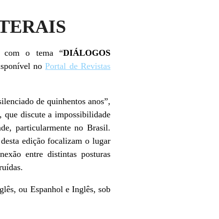
ATERAIS
S, com o tema “
DIÁLOGOS
isponível no
Portal de Revistas
silenciado de quinhentos anos”,
 que discute a impossibilidade
de, particularmente no Brasil.
 desta edição focalizam o lugar
nexão entre distintas posturas
ruídas.
glês, ou Espanhol e Inglês, sob