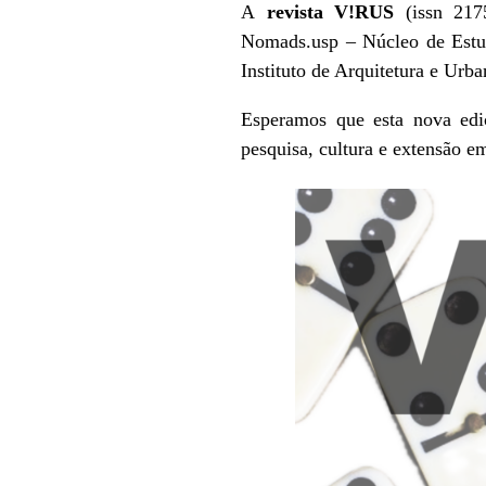
A
revista V!RUS
(issn 2175
Nomads.usp – Núcleo de Estud
Instituto de Arquitetura e Urb
Esperamos que esta nova edi
pesquisa, cultura e extensão em