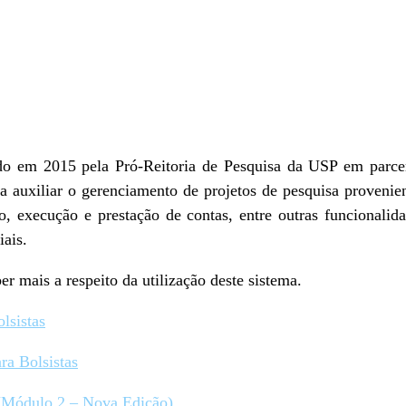
do em 2015 pela Pró-Reitoria de Pesquisa da USP em parce
a auxiliar o gerenciamento de projetos de pesquisa provenie
ro, execução e prestação de contas, entre outras funcionalid
iais.
ber mais a respeito da utilização deste sistema.
lsistas
ra Bolsistas
 (Módulo 2 – Nova Edição)