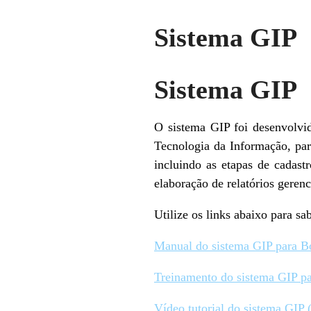
Sistema GIP
Sistema GIP
O sistema GIP foi desenvolvi
Tecnologia da Informação, par
incluindo as etapas de cadast
elaboração de relatórios gerenc
Utilize os links abaixo para sa
Manual do sistema GIP para Bo
Treinamento do sistema GIP pa
Vídeo tutorial do sistema GIP