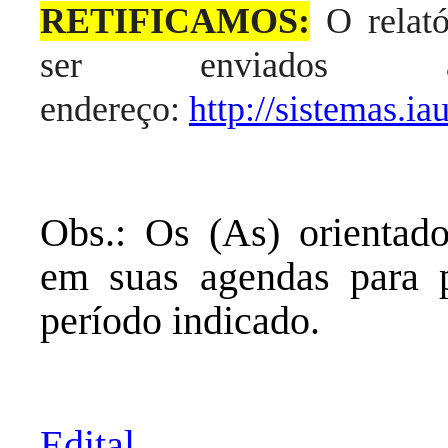
RETIFICAMOS:
O relat
ser enviados a
endereço:
http://sistemas.
Obs.: Os (As) orientado
em suas agendas para p
período indicado.
Edital