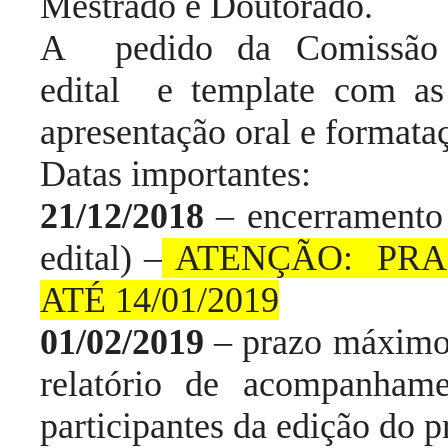
Mestrado e Doutorado.
A pedido da Comissão 
edital e template com as 
apresentação oral e formataç
Datas importantes:
21/12/2018
– encerramento 
edital) –
ATENÇÃO: PRA
ATÉ 14/01/2019
01/02/2019
– prazo máximo 
relatório de acompanham
participantes da edição do p