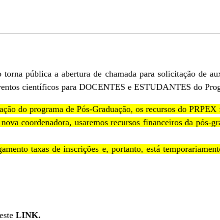
orna pública a abertura de chamada para solicitação de auxí
tos científicos para DOCENTES e ESTUDANTES do Progr
ação do programa de Pós-Graduação, os recursos do PRPEX 
nova coordenadora, usaremos recursos financeiros da pós-g
gamento taxas de inscrições e, portanto, está temporariament
este
LINK.