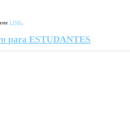
este
LINK
.
eiro para ESTUDANTES