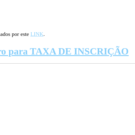
ados por este
LINK
.
eiro para TAXA DE INSCRIÇÃO