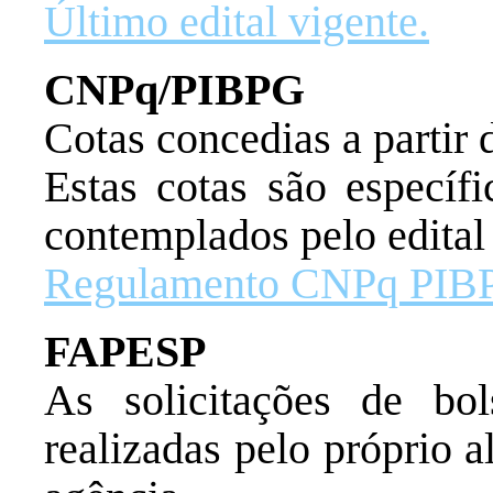
Último edital vigente.
CNPq/PIBPG
Cotas concedias a partir 
Estas cotas são específ
contemplados pelo edital 
Regulamento CNPq PIB
FAPESP
As solicitações de bo
realizadas pelo próprio a