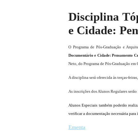
Disciplina T
e Cidade: Pe
O Programa de Pós-Graduação e Arquit
Documentário e Cidade: Pensamento Cr
Neto, do Programa de Pós-Graduação em 
A disciplina será oferecida às terças-feiras
As inscrições dos Alunos Regulares serão
Alunos Especiais também poderão realiza
verificar a documentação necessária para 
Ementa