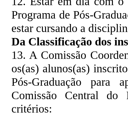
12. Estar em dia com o 
Programa de Pós-Graduaç
estar cursando a discipli
Da Classificação dos ins
13. A Comissão Coordena
os(as) alunos(as) inscri
Pós-Graduação para a
Comissão Central do 
critérios: