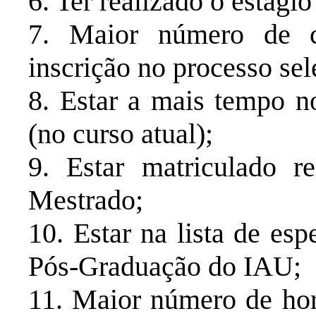
6. Ter realizado o estág
7. Maior número de cr
inscrição no processo se
8. Estar a mais tempo 
(no curso atual);
9. Estar matriculado 
Mestrado;
10. Estar na lista de es
Pós-Graduação do IAU;
11. Maior número de hora