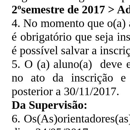
2ºsemestre de 2017 > Ad
4. No momento que o(a) a
é obrigatório que seja in
é possível salvar a insc
5. O (a) aluno(a) deve e
no ato da inscrição e 
posterior a 30/11/2017.
Da Supervisão:
6. Os(As)orientadores(as)