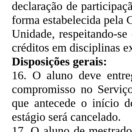
declaração de participaç
forma estabelecida pela
Unidade, respeitando-se
créditos em disciplinas 
Disposições gerais:
16. O aluno deve entre
compromisso no Serviço
que antecede o início d
estágio será cancelado.
17. O aluno de mestrado