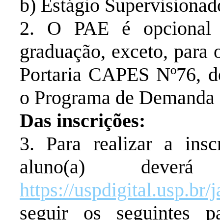
b) Estágio Supervisionad
2. O PAE é opcional 
graduação, exceto, para
Portaria CAPES Nº76, d
o Programa de Demanda 
Das inscrições:
3. Para realizar a ins
aluno(a) dever
https://uspdigital.usp.br
seguir os seguintes 