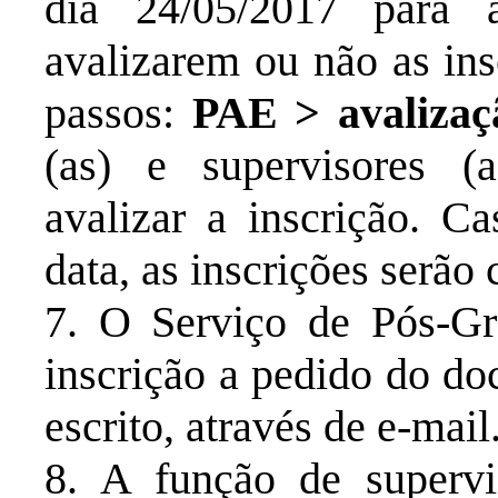
dia 24/05/2017 para 
avalizarem ou não as ins
passos:
PAE > avalizaç
(as) e supervisores (a
avalizar a inscrição. C
data, as inscrições serão
7. O Serviço de Pós-Gr
inscrição a pedido do do
escrito, através de e-mail
8. A função de supervi