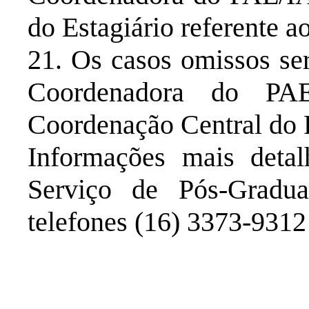
do Estagiário referente a
21. Os casos omissos se
Coordenadora do PA
Coordenação Central do
Informações mais deta
Serviço de Pós-Grad
telefones (16) 3373-931