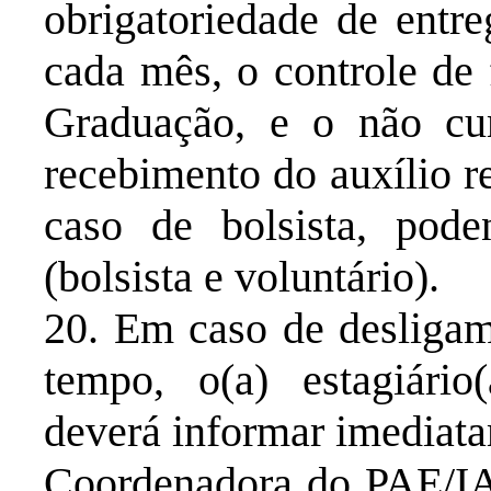
obrigatoriedade de entr
cada mês, o controle de 
Graduação, e o não cu
recebimento do auxílio r
caso de bolsista, pode
(bolsista e voluntário).
20. Em caso de desligam
tempo, o(a) estagiário(
deverá informar imediata
Coordenadora do PAE/IA