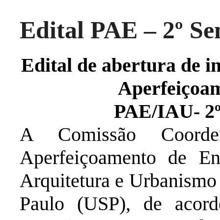
Edital PAE – 2º Se
Edital de abertura de i
Aperfeiçoam
PAE
/IAU- 2
A Comissão Coorde
Aperfeiçoamento de En
Arquitetura e Urbanismo
Paulo (USP), de acord