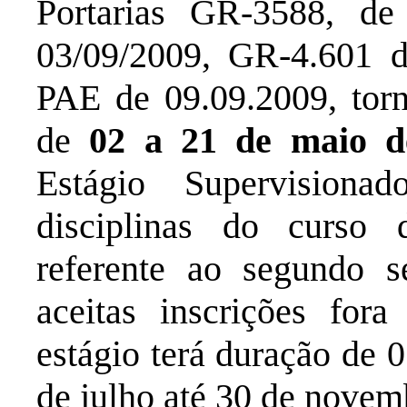
Portarias GR-3588, d
03/09/2009, GR-4.601 d
PAE de 09.09.2009, torn
de
02 a 21 de maio 
Estágio Supervision
disciplinas do curso
referente ao segundo 
aceitas inscrições for
estágio terá duração de 0
de julho até 30 de novem