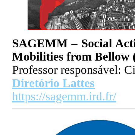
SAGEMM – Social Activ
Mobilities from Bellow 
Professor responsável: C
Diretório Lattes
https://sagemm.ird.fr/