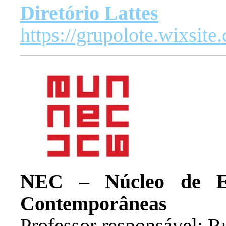
Diretório Lattes
https://grupolote.wixsite
NEC – Núcleo de Est
Contemporâneas
Professor responsável: 