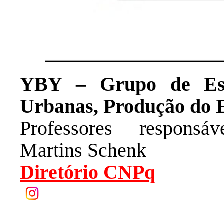
YBY – Grupo de Estu
Urbanas, Produção
do 
Professores responsá
Martins Schenk
Diretório CNPq