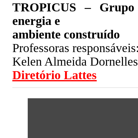
TROPICUS – Grupo d
energia e
ambiente construído
Professoras responsáveis
Kelen Almeida Dornelles
Diretório Lattes