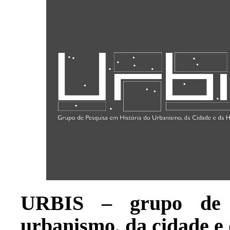
URBIS – grupo de p
urbanismo, da cidade e