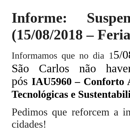
Informe: Susp
(15/08/2018 – Feri
5/0
Informamos que no dia 1
São Carlos não haver
pós
IAU5960 – Conforto A
Tecnológicas e Sustentabi
Pedimos que reforcem a i
cidades!