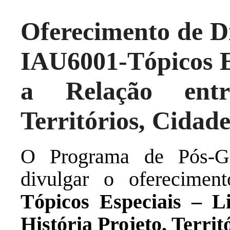
Oferecimento de Di
IAU6001-Tópicos Es
a Relação entr
Territórios, Cidade
O Programa de Pós-G
divulgar o oferecime
Tópicos Especiais – L
História Projeto, Territ