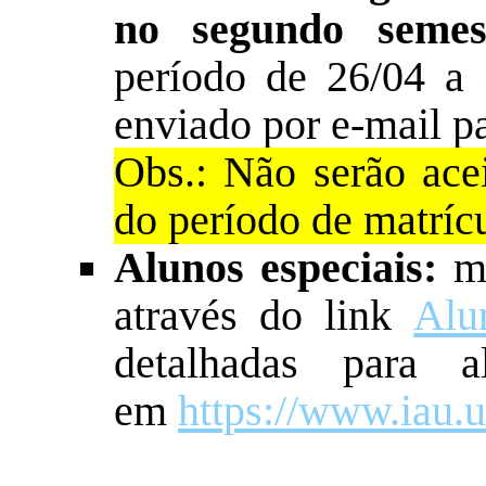
no segundo semest
período de 26/04 a 
enviado por e-mail p
Obs.: Não serão acei
do período de matrícu
Alunos especiais:
m
através do link
Alu
detalhadas para al
em
https://www.iau.u