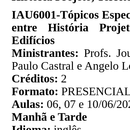
IAU6001-Tópicos Especi
entre História Proje
Edifícios
Ministrantes:
Profs. Jou
Paulo Castral e Angelo L
Créditos:
2
Formato:
PRESENCIA
Aulas:
06, 07 e 10/06/20
Manhã e Tarde
Idioma:
inglês