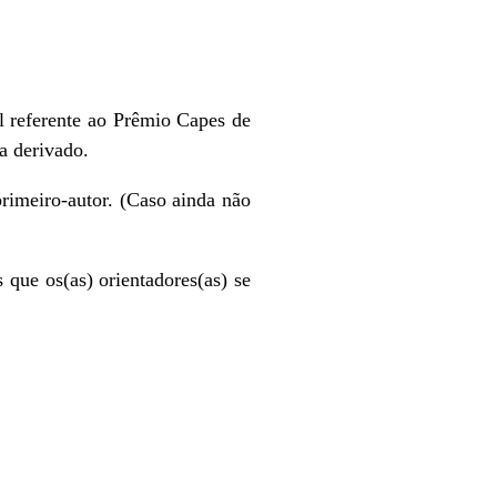
l referente ao Prêmio Capes de
la derivado.
primeiro-autor. (Caso ainda não
 que os(as) orientadores(as) se