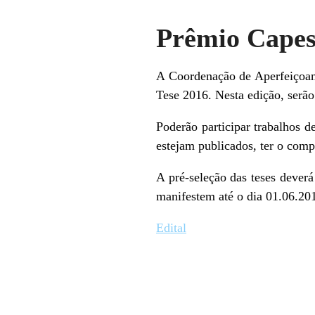
Prêmio Capes
A Coordenação de Aperfeiçoame
Tese 2016. Nesta edição, serão 
Poderão participar trabalhos d
estejam publicados, ter o compr
A pré-seleção das teses deverá
manifestem até o dia 01.06.201
Edital