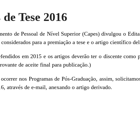
 de Tese 2016
nto de Pessoal de Nível Superior (Capes) divulgou o Edita
considerados para a premiação a tese e o artigo científico de
efendidos em 2015 e os artigos deverão ter o discente como 
ovante de aceite final para publicação.)
 ocorrer nos Programas de Pós-Graduação, assim, solicitamos
6, através de e-mail, anexando o artigo derivado.