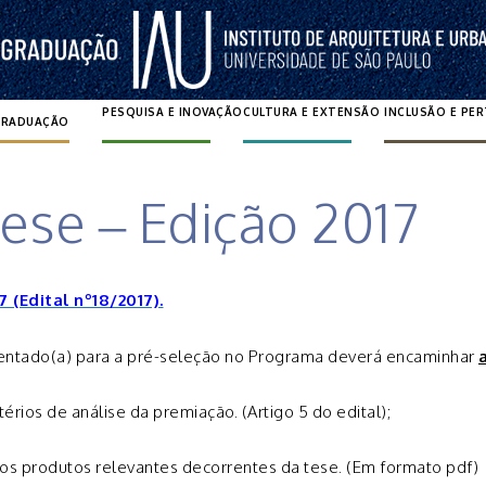
PESQUISA E INOVAÇÃO
CULTURA E EXTENSÃO
INCLUSÃO E PE
GRADUAÇÃO
Pesquisar por:
ese – Edição 2017
 (Edital nº18/2017).
orientado(a) para a pré-seleção no Programa deverá encaminhar
itérios de análise da premiação. (Artigo 5 do edital);
utros produtos relevantes decorrentes da tese. (Em formato pdf)