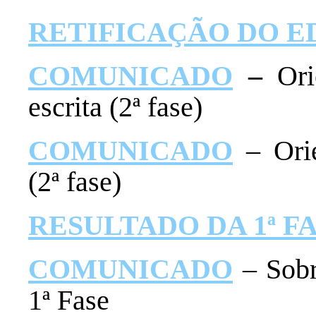
RETIFICAÇÃO DO E
COMUNICADO
–
Ori
escrita (2ª fase)
COMUNICADO
– Ori
(2ª fase)
RESULTADO DA 1ª F
COMUNICADO
– Sobr
1ª Fase