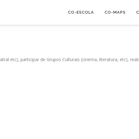
CO-ESCOLA
CO-MAPS
C
tral etc), participar de Grupos Culturais (cinema, literatura, etc), rea