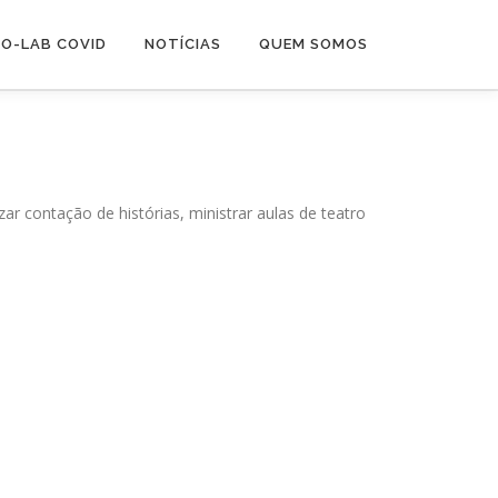
O-LAB COVID
NOTÍCIAS
QUEM SOMOS
lizar contação de histórias, ministrar aulas de teatro