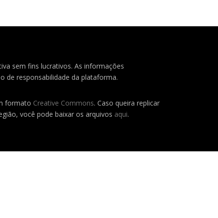
iva sem fins lucrativos. As informações
o de responsabilidade da plataforma.
em formato
Creative Commons
. Caso queira replicar
região, você pode baixar os arquivos
aqui
.