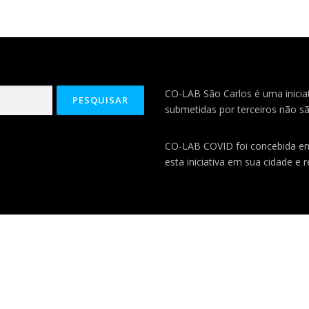
CO-LAB São Carlos é uma iniciat
submetidas por terceiros não sã
CO-LAB COVID foi concebida 
esta iniciativa em sua cidade e 