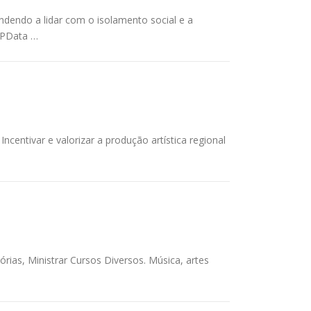
ndendo a lidar com o isolamento social e a
SPData …
ncentivar e valorizar a produção artística regional
órias, Ministrar Cursos Diversos. Música, artes