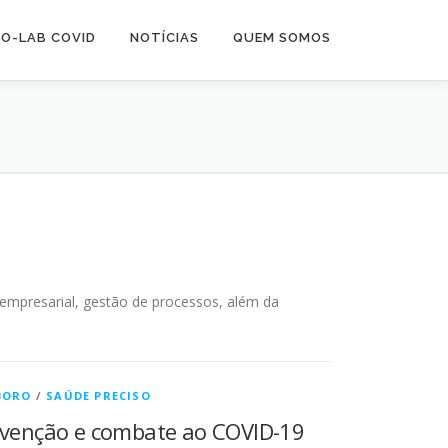
O-LAB COVID
NOTÍCIAS
QUEM SOMOS
 empresarial, gestão de processos, além da
BORO
/
SAÚDE PRECISO
evenção e combate ao COVID-19