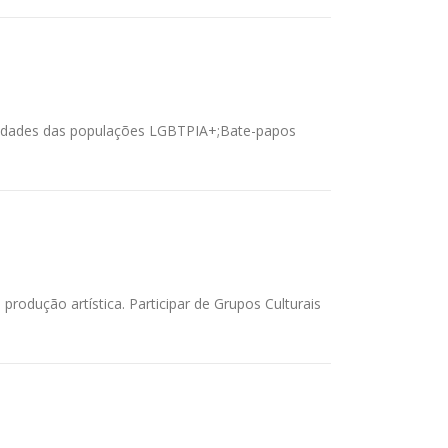
icidades das populações LGBTPIA+;Bate-papos
produção artística. Participar de Grupos Culturais