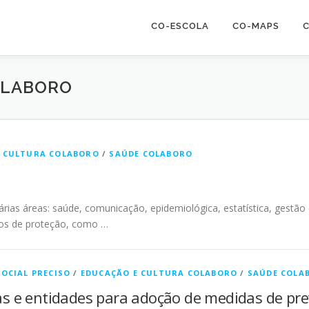
CO-ESCOLA
CO-MAPS
C
OLABORO
E CULTURA COLABORO
/
SAÚDE COLABORO
ias áreas: saúde, comunicação, epidemiológica, estatística, gestão
ntos de proteção, como …
SOCIAL PRECISO
/
EDUCAÇÃO E CULTURA COLABORO
/
SAÚDE COLA
as e entidades para adoção de medidas de pr