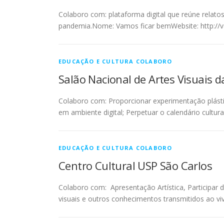
Colaboro com: plataforma digital que reúne relat
pandemia.Nome: Vamos ficar bemWebsite: http://
EDUCAÇÃO E CULTURA COLABORO
Salão Nacional de Artes Visuais 
Colaboro com: Proporcionar experimentação plástica 
em ambiente digital; Perpetuar o calendário cultu
EDUCAÇÃO E CULTURA COLABORO
Centro Cultural USP São Carlos
Colaboro com: Apresentação Artística, Participar de
visuais e outros conhecimentos transmitidos ao vi