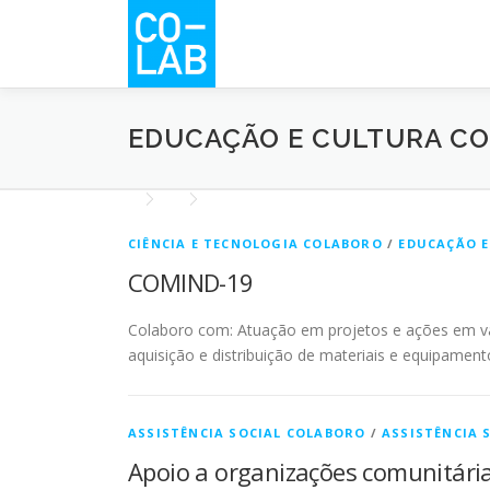
Pular
para
o
conteúdo
EDUCAÇÃO E CULTURA C
CIÊNCIA E TECNOLOGIA COLABORO
/
EDUCAÇÃO 
COMIND-19
Colaboro com: Atuação em projetos e ações em vár
aquisição e distribuição de materiais e equipame
ASSISTÊNCIA SOCIAL COLABORO
/
ASSISTÊNCIA 
Apoio a organizações comunitári