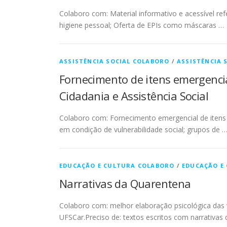
Colaboro com: Material informativo e acessível re
higiene pessoal; Oferta de EPIs como máscaras …
ASSISTÊNCIA SOCIAL COLABORO
/
ASSISTÊNCIA 
Fornecimento de itens emergenci
Cidadania e Assistência Social
Colaboro com: Fornecimento emergencial de itens d
em condição de vulnerabilidade social; grupos de 
EDUCAÇÃO E CULTURA COLABORO
/
EDUCAÇÃO E
Narrativas da Quarentena
Colaboro com: melhor elaboração psicológica das vi
UFSCar.Preciso de: textos escritos com narrativas