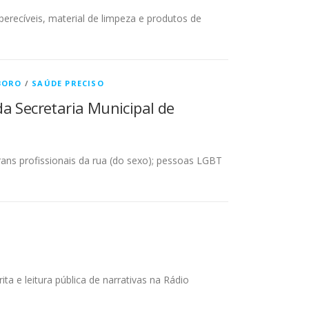
erecíveis, material de limpeza e produtos de
BORO
/
SAÚDE PRECISO
a Secretaria Municipal de
ans profissionais da rua (do sexo); pessoas LGBT
ta e leitura pública de narrativas na Rádio