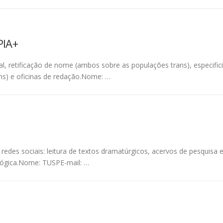
PIA+
, retificação de nome (ambos sobre as populações trans), especif
trans) e oficinas de redação.Nome: …
edes sociais: leitura de textos dramatúrgicos, acervos de pesquisa e 
dagógica.Nome: TUSPE-mail: …